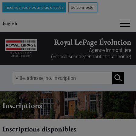
Inscrivez-vous pour plus d'accès
Se connecter
English
Royal LePage Évolution
Agence immobilière
(Franchisé indépendant et autonome)
Inscriptions
Inscriptions disponibles