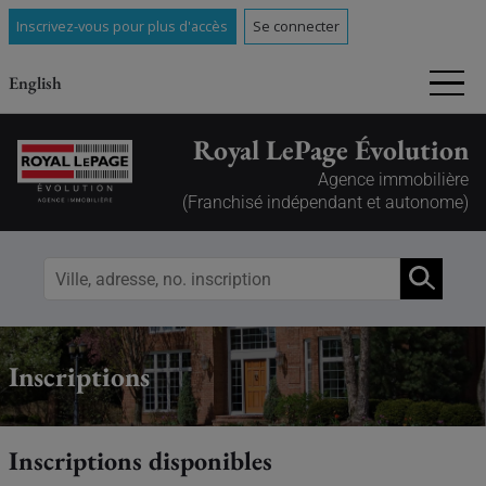
Inscrivez-vous pour plus d'accès
Se connecter
English
Royal LePage Évolution
Agence immobilière
(Franchisé indépendant et autonome)
Inscriptions
Inscriptions disponibles