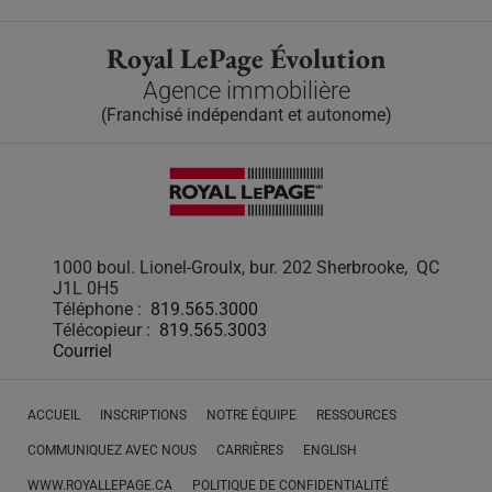
Royal LePage Évolution
Agence immobilière
(Franchisé indépendant et autonome)
1000 boul. Lionel-Groulx, bur. 202 Sherbrooke, QC
J1L 0H5
Téléphone :
819.565.3000
Télécopieur :
819.565.3003
Courriel
ACCUEIL
INSCRIPTIONS
NOTRE ÉQUIPE
RESSOURCES
COMMUNIQUEZ AVEC NOUS
CARRIÈRES
ENGLISH
WWW.ROYALLEPAGE.CA
POLITIQUE DE CONFIDENTIALITÉ