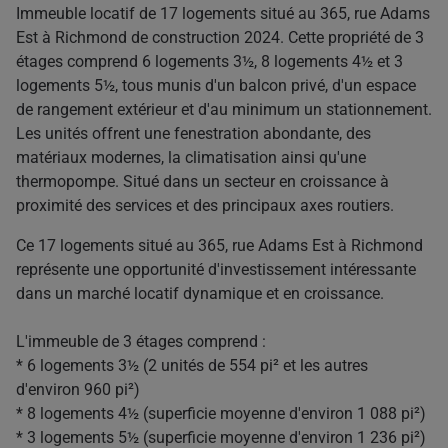
Immeuble locatif de 17 logements situé au 365, rue Adams
Est à Richmond de construction 2024. Cette propriété de 3
étages comprend 6 logements 3½, 8 logements 4½ et 3
logements 5½, tous munis d'un balcon privé, d'un espace
de rangement extérieur et d'au minimum un stationnement.
Les unités offrent une fenestration abondante, des
matériaux modernes, la climatisation ainsi qu'une
thermopompe. Situé dans un secteur en croissance à
proximité des services et des principaux axes routiers.
Ce 17 logements situé au 365, rue Adams Est à Richmond
représente une opportunité d'investissement intéressante
dans un marché locatif dynamique et en croissance.
L'immeuble de 3 étages comprend :
* 6 logements 3½ (2 unités de 554 pi² et les autres
d'environ 960 pi²)
* 8 logements 4½ (superficie moyenne d'environ 1 088 pi²)
* 3 logements 5½ (superficie moyenne d'environ 1 236 pi²)