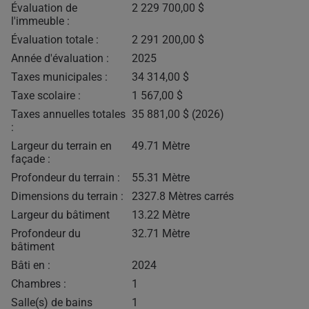
Évaluation de
2 229 700,00 $
l'immeuble :
Évaluation totale :
2 291 200,00 $
Année d'évaluation :
2025
Taxes municipales :
34 314,00 $
Taxe scolaire :
1 567,00 $
Taxes annuelles totales
35 881,00 $ (2026)
:
Largeur du terrain en
49.71 Mètre
façade :
Profondeur du terrain :
55.31 Mètre
Dimensions du terrain :
2327.8 Mètres carrés
Largeur du bâtiment
13.22 Mètre
Profondeur du
32.71 Mètre
bâtiment
Bâti en :
2024
Chambres :
1
Salle(s) de bains
1