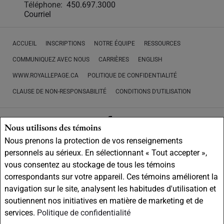
Téléphone:
450.697.3000
Courriel
ACCUEIL
INSCRIPTIONS
NOTRE ÉQUIPE
RESSOURCES
COMMUNIQUEZ AVEC NOUS
CARRIÈRES
ENGLISH
WWW.ROYALLEPAGE.CA
POLITIQUE DE CONFIDENTIALITÉ
CLAUSE DE NON-RESPONSABILITÉ
CONDITIONS D'UTILISATION
Nous utilisons des témoins
Nous prenons la protection de vos renseignements
Ne vise pas à solliciter les acheteurs ou vendeurs, propriétaires ou
personnels au sérieux. En sélectionnant « Tout accepter »,
locataires actuellement sous contrat.
REALTOR®, REALTORS® et le logo
vous consentez au stockage de tous les témoins
REALTOR® sont des marques déposées de REALTOR® Canada Inc., une
compagnie dont la National Association of REALTORS® et l'Association
correspondants sur votre appareil. Ces témoins améliorent la
canadienne de l'immeuble sont propriétaires. Les marques de commerce
navigation sur le site, analysent les habitudes d'utilisation et
REALTOR® servent à distinguer les services immobiliers offerts par les
soutiennent nos initiatives en matière de marketing et de
courtiers et agents d'immeuble en tant que membres de l'ACI. Les
services.
Politique de confidentialité
marques d'homologation S.I.A.® /MLS®, Service inter-agences®, et leurs
logos respectifs sont la propriété de l'ACI, et ils servent à identifier les