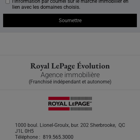
l'information par courriel sur le marché immobilier en
lien avec les domaines choisis.
Royal LePage Évolution
Agence immobilière
(Franchisé indépendant et autonome)
1000 boul. Lionel-Groulx, bur. 202 Sherbrooke, QC
J1L 0H5
Téléphone :
819.565.3000