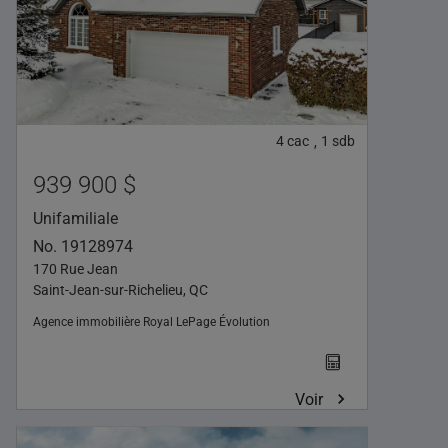
4
cac
1
sdb
,
939 900 $
Unifamiliale
No. 19128974
170 Rue Jean
Saint-Jean-sur-Richelieu, QC
Agence immobilière
Royal LePage Évolution
Voir