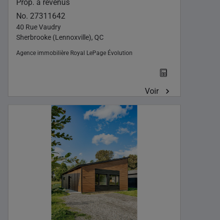
Prop. à revenus
No. 27311642
40 Rue Vaudry
Sherbrooke (Lennoxville), QC
Agence immobilière
Royal LePage Évolution
Voir