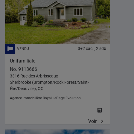
3+2
cac
2
sdb
,
Unifamiliale
No. 9113666
3316 Rue des Arbrisseaux
Sherbrooke (Brompton/Rock Forest/Saint-
Élie/Deauville), QC
Agence immobilière
Royal LePage Évolution
Voir