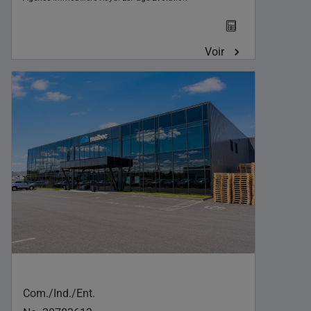
Voir
Com./Ind./Ent.