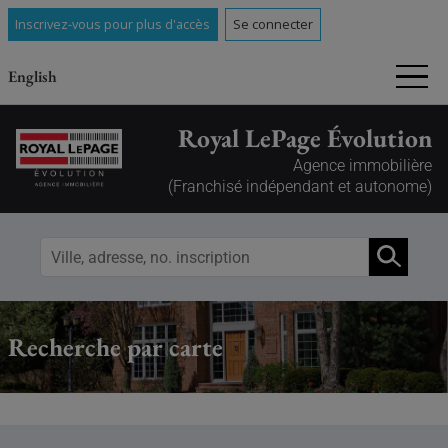
Inscrivez-vous pour plus d'accès
Se connecter
English
Royal LePage Évolution
Agence immobilière
(Franchisé indépendant et autonome)
Recherche par carte