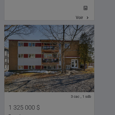
Voir
3
cac
1
sdb
,
1 325 000 $