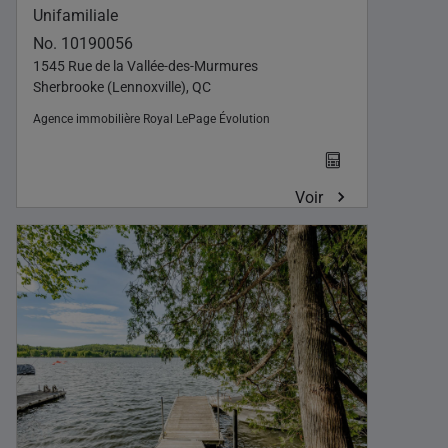
Unifamiliale
No. 10190056
1545 Rue de la Vallée-des-Murmures
Sherbrooke (Lennoxville), QC
Agence immobilière
Royal LePage Évolution
Voir