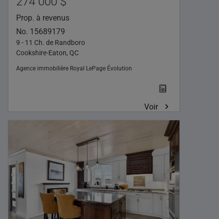
274 000 $
Prop. à revenus
No. 15689179
9 - 11 Ch. de Randboro
Cookshire-Eaton, QC
Agence immobilière
Royal LePage Évolution
Voir