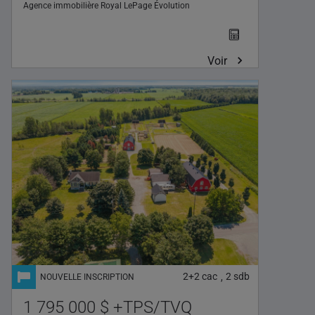
Agence immobilière
Royal LePage Évolution
Voir
2+2
cac
2
sdb
,
1 795 000 $ +TPS/TVQ