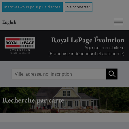
Inscrivez-vous pour plus d'accès
Se connecter
English
Royal LePage Évolution
Agence immobilière
(Franchisé indépendant et autonome)
Recherche par carte