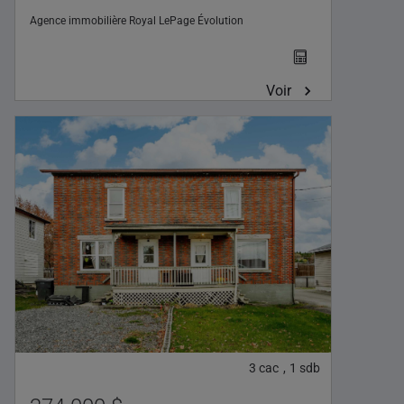
Agence immobilière
Royal LePage Évolution
Voir
3
cac
1
sdb
,