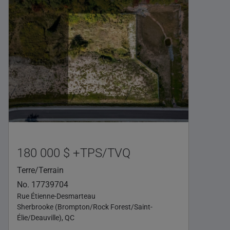
180 000 $ +TPS/TVQ
Terre/Terrain
No. 17739704
Rue Étienne-Desmarteau
Sherbrooke (Brompton/Rock Forest/Saint-
Élie/Deauville), QC