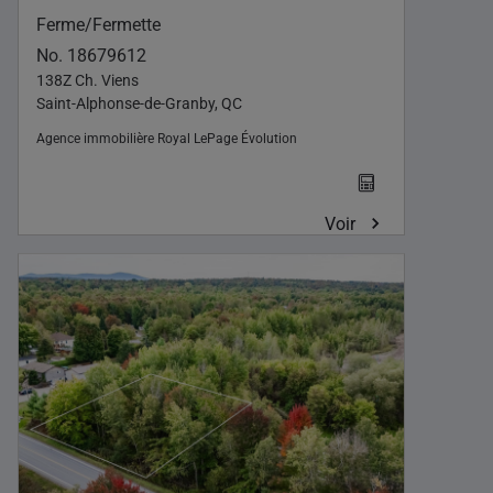
Ferme/Fermette
No. 18679612
138Z Ch. Viens
Saint-Alphonse-de-Granby, QC
Agence immobilière
Royal LePage Évolution
Voir