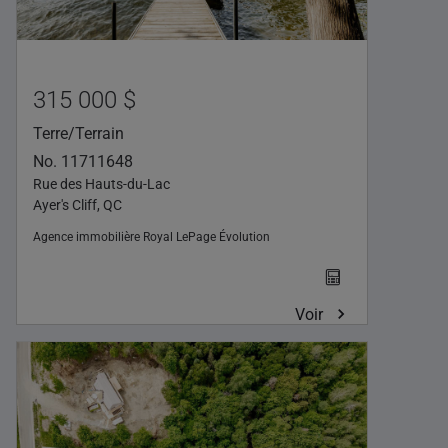
315 000 $
Terre/Terrain
No. 11711648
Rue des Hauts-du-Lac
Ayer's Cliff, QC
Agence immobilière
Royal LePage Évolution
Voir