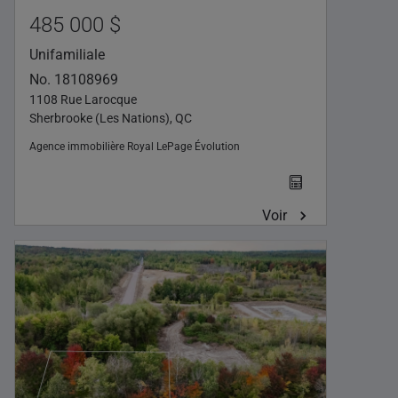
485 000 $
Unifamiliale
No. 18108969
1108 Rue Larocque
Sherbrooke (Les Nations), QC
Agence immobilière
Royal LePage Évolution
Voir