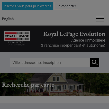
Inscrivez-vous pour plus d'accès
Se connecter
English
Royal LePage Évolution
Agence immobilière
(Franchisé indépendant et autonome)
Recherche par carte