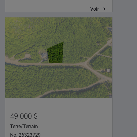
Voir
49 000 $
Terre/Terrain
No. 26323729