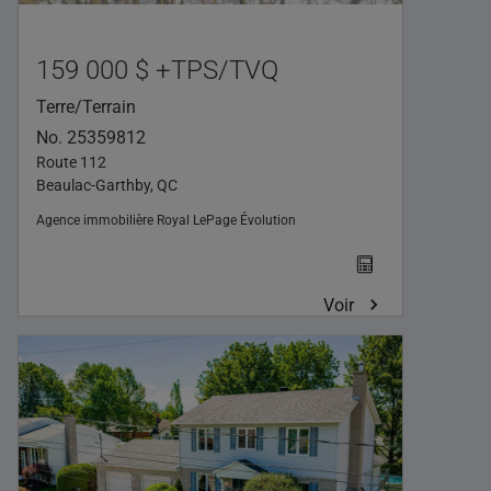
159 000 $ +TPS/TVQ
Terre/Terrain
No. 25359812
Route 112
Beaulac-Garthby, QC
Agence immobilière
Royal LePage Évolution
Voir