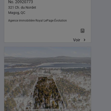
No. 20920773
321 Ch. du Nordet
Magog, QC
Agence immobilière
Royal LePage Évolution
Voir