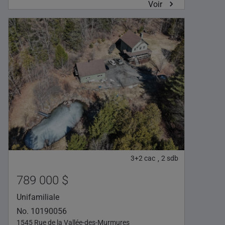
Voir
3+2
cac
2
sdb
,
789 000 $
Unifamiliale
No. 10190056
1545 Rue de la Vallée-des-Murmures