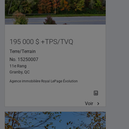
195 000 $ +TPS/TVQ
Terre/Terrain
No. 15250007
11e Rang
Granby, QC
Agence immobilière
Royal LePage Évolution
Voir